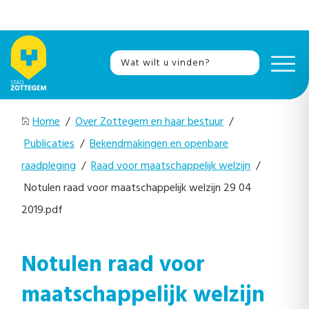
Home
/
Over Zottegem en haar bestuur
/
Publicaties
/
Bekendmakingen en openbare
raadpleging
/
Raad voor maatschappelijk welzijn
/
Notulen raad voor maatschappelijk welzijn 29 04
2019.pdf
Notulen raad voor
maatschappelijk welzijn