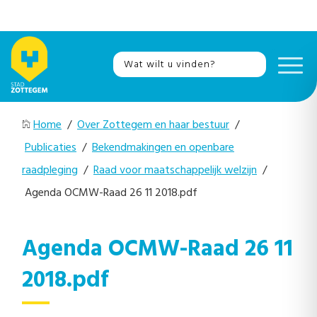
Home
/
Over Zottegem en haar bestuur
/
Publicaties
/
Bekendmakingen en openbare
raadpleging
/
Raad voor maatschappelijk welzijn
/
Agenda OCMW-Raad 26 11 2018.pdf
Agenda OCMW-Raad 26 11
2018.pdf