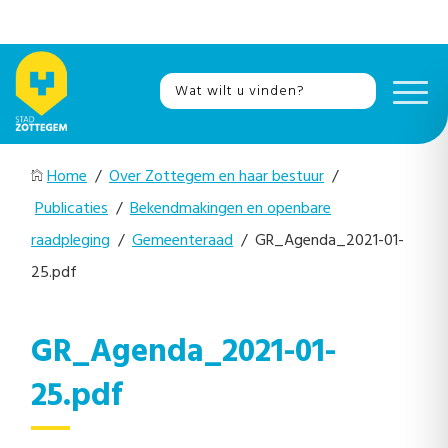
Home
/
Over Zottegem en haar bestuur
/
Publicaties
/
Bekendmakingen en openbare
raadpleging
/
Gemeenteraad
/ GR_Agenda_2021-01-
25.pdf
GR_Agenda_2021-01-
25.pdf