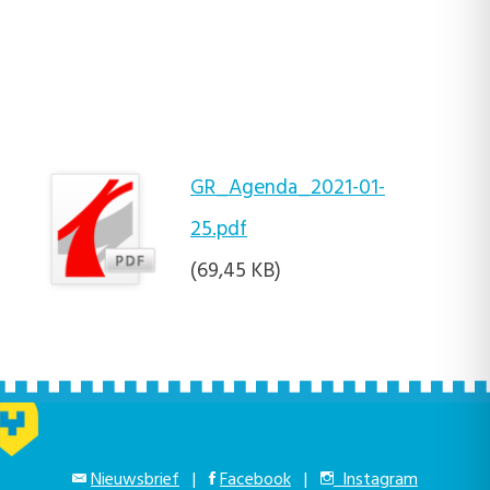
GR_Agenda_2021-01-
25.pdf
(69,45 KB)
Nieuwsbrief
|
Facebook
|
Instagram