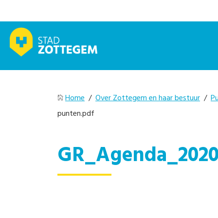
Home
/
Over Zottegem en haar bestuur
/
Pu
punten.pdf
GR_Agenda_2020-