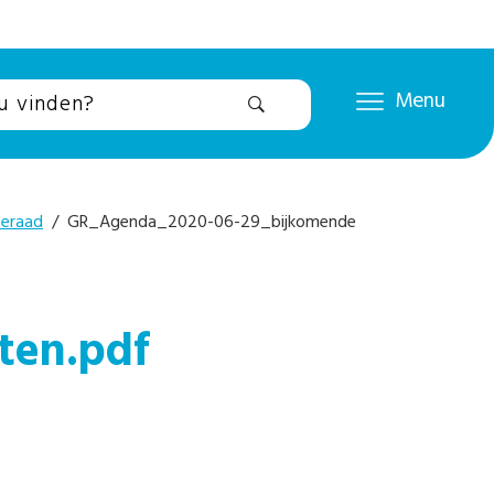
Menu
eraad
/ GR_Agenda_2020-06-29_bijkomende
ten.pdf