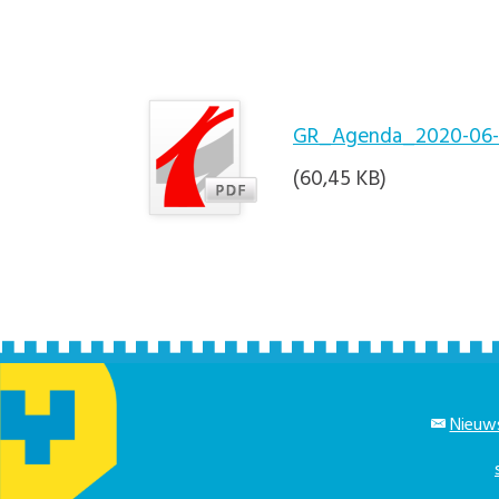
GR_Agenda_2020-06-2
(60,45 KB)
Nieuws