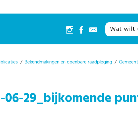
blicaties
/
Bekendmakingen en openbare raadpleging
/
Gemeent
06-29_bijkomende pun