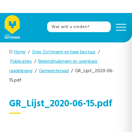
Home
/
Over Zottegem en haar bestuur
/
Publicaties
/
Bekendmakingen en openbare
raadpleging
/
Gemeenteraad
/ GR_Lijst_2020-06-
15.pdf
GR_Lijst_2020-06-15.pdf