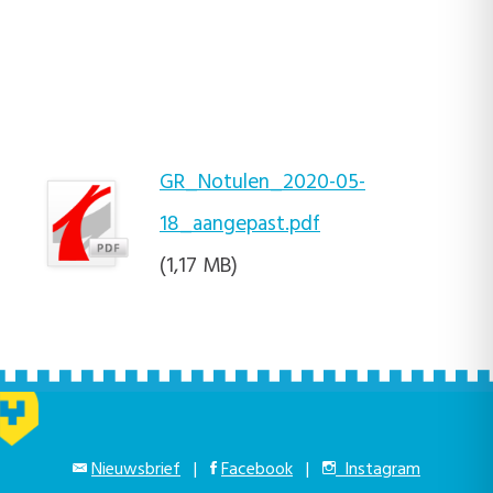
GR_Notulen_2020-05-
18_aangepast.pdf
(1,17 MB)
Nieuwsbrief
|
Facebook
|
Instagram