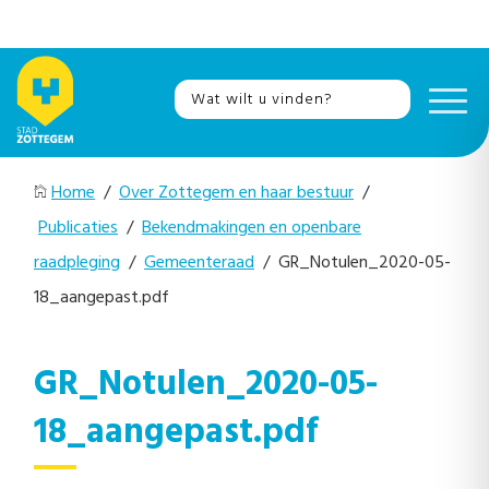
Home
/
Over Zottegem en haar bestuur
/
Publicaties
/
Bekendmakingen en openbare
raadpleging
/
Gemeenteraad
/ GR_Notulen_2020-05-
18_aangepast.pdf
GR_Notulen_2020-05-
18_aangepast.pdf