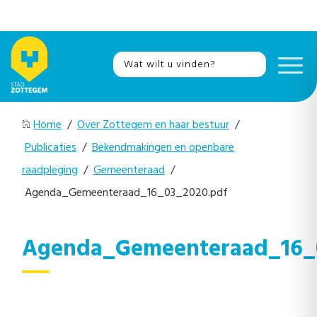
Home
/
Over Zottegem en haar bestuur
/
Publicaties
/
Bekendmakingen en openbare
raadpleging
/
Gemeenteraad
/
Agenda_Gemeenteraad_16_03_2020.pdf
Agenda_Gemeenteraad_16_0