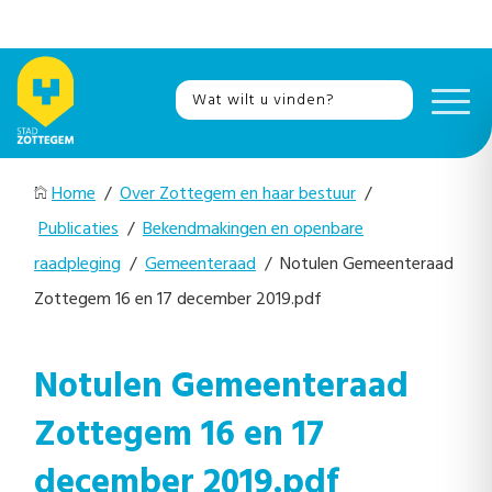
Home
/
Over Zottegem en haar bestuur
/
Publicaties
/
Bekendmakingen en openbare
raadpleging
/
Gemeenteraad
/ Notulen Gemeenteraad
Zottegem 16 en 17 december 2019.pdf
Notulen Gemeenteraad
Zottegem 16 en 17
december 2019.pdf