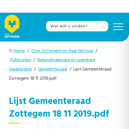
Home
/
Over Zottegem en haar bestuur
/
Publicaties
/
Bekendmakingen en openbare
raadpleging
/
Gemeenteraad
/ Lijst Gemeenteraad
Zottegem 18 11 2019.pdf
Lijst Gemeenteraad
Zottegem 18 11 2019.pdf