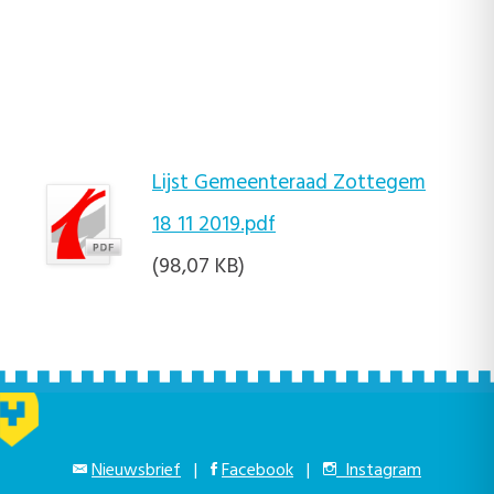
Lijst Gemeenteraad Zottegem
18 11 2019.pdf
(98,07 KB)
Nieuwsbrief
|
Facebook
|
Instagram