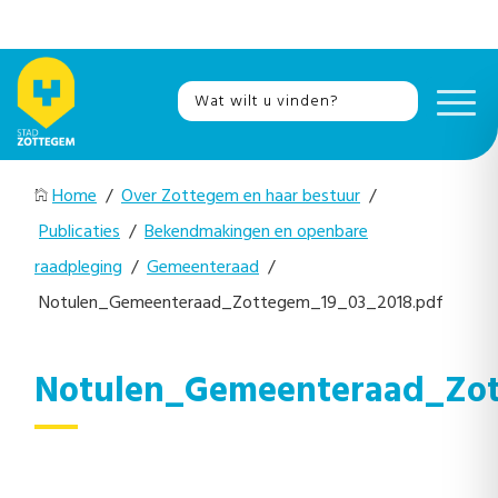
Home
/
Over Zottegem en haar bestuur
/
Publicaties
/
Bekendmakingen en openbare
raadpleging
/
Gemeenteraad
/
Notulen_Gemeenteraad_Zottegem_19_03_2018.pdf
Notulen_Gemeenteraad_Zot