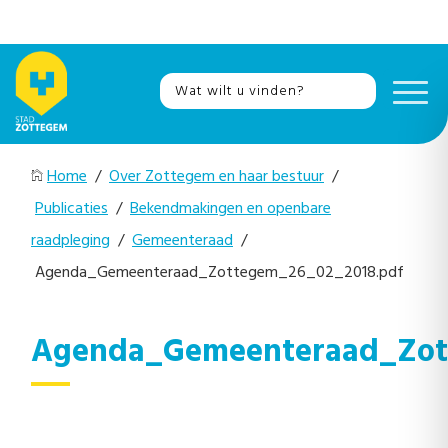
Home
/
Over Zottegem en haar bestuur
/
Publicaties
/
Bekendmakingen en openbare
raadpleging
/
Gemeenteraad
/
Agenda_Gemeenteraad_Zottegem_26_02_2018.pdf
Agenda_Gemeenteraad_Zot