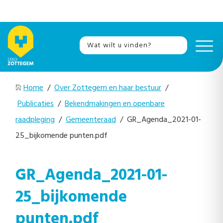
Home
/
Over Zottegem en haar bestuur
/
Publicaties
/
Bekendmakingen en openbare
raadpleging
/
Gemeenteraad
/ GR_Agenda_2021-01-
25_bijkomende punten.pdf
GR_Agenda_2021-01-
25_bijkomende
punten.pdf