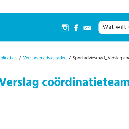
blicaties
/
Verslagen adviesraden
/ Sportadviesraad_Verslag co
Verslag coördinatieteam