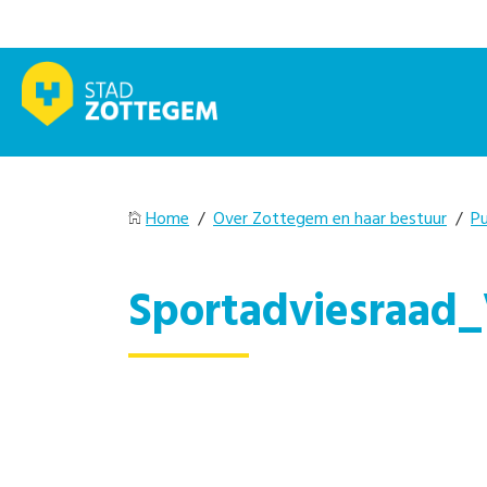
Home
/
Over Zottegem en haar bestuur
/
Pu
Sportadviesraad_