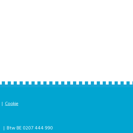
|
Cookie
|
| Btw BE 0207 444 990