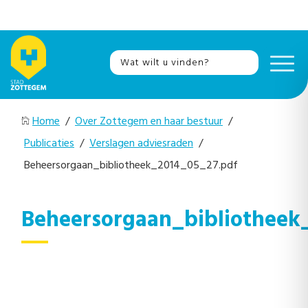
Home
/
Over Zottegem en haar bestuur
/
Publicaties
/
Verslagen adviesraden
/
Beheersorgaan_bibliotheek_2014_05_27.pdf
Beheersorgaan_bibliotheek