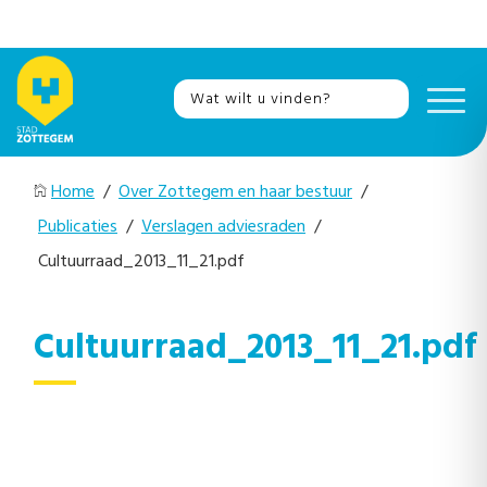
Home
/
Over Zottegem en haar bestuur
/
Publicaties
/
Verslagen adviesraden
/
Cultuurraad_2013_11_21.pdf
Cultuurraad_2013_11_21.pdf