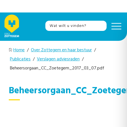
Home
/
Over Zottegem en haar bestuur
/
Publicaties
/
Verslagen adviesraden
/
Beheersorgaan_CC_Zoetegem_2017_03_07.pdf
Beheersorgaan_CC_Zoetege