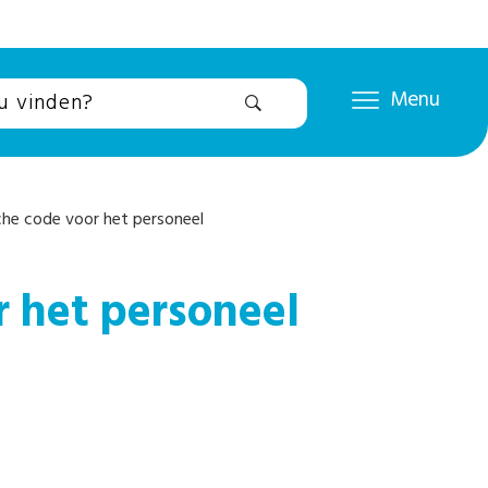
Menu
he code voor het personeel
 het personeel