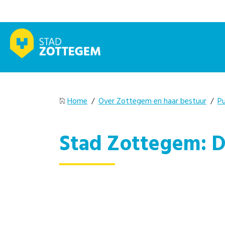
Home
/
Over Zottegem en haar bestuur
/
Pu
Stad Zottegem: D