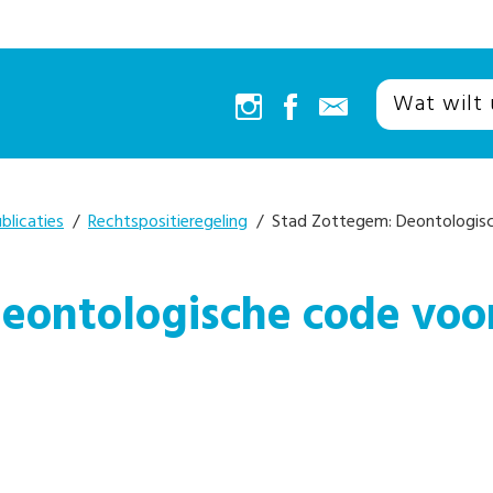
blicaties
/
Rechtspositieregeling
/ Stad Zottegem: Deontologisc
eontologische code voor