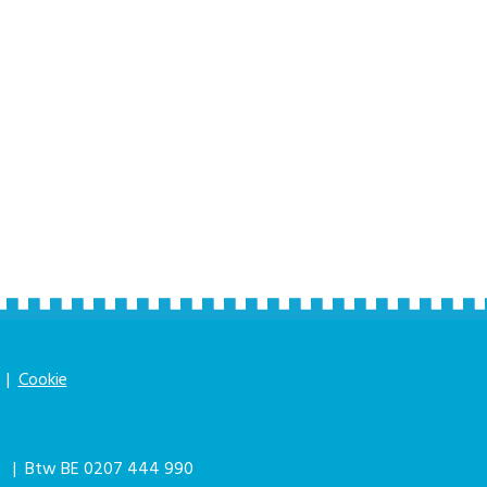
|
Cookie
|
| Btw BE 0207 444 990