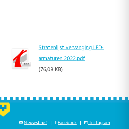
Stratenlijst vervanging LED-
armaturen 2022.pdf
(76,08 KB)
Nieuwsbrief
|
Facebook
|
Instagram