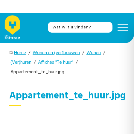
Home
/
Wonen en (ver)bouwen
/
Wonen
/
(Ver)huren
/
Affiches "Te huur"
/
Appartement_te_huur.jpg
Appartement_te_huur.jpg