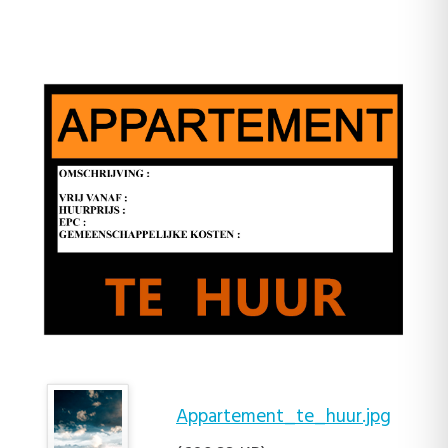
Appartement_te_huur.jpg