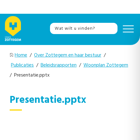
Home
/
Over Zottegem en haar bestuur
/
Publicaties
/
Beleidsrapporten
/
Woonplan Zottegem
/ Presentatie.pptx
Presentatie.pptx