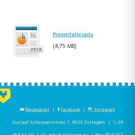
Presentatie.pptx
(4,75 MB)
Nieuwsbrief
|
Facebook
|
Instagram
Gustaaf Schockaertstraat 7, 9620 Zottegem |
09