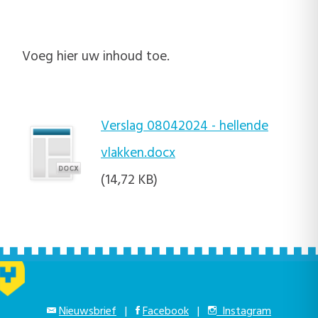
Voeg hier uw inhoud toe.
Verslag 08042024 - hellende
vlakken.docx
(14,72 KB)
Nieuwsbrief
|
Facebook
|
Instagram