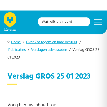
Home
/
Over Zottegem en haar bestuur
/
Publicaties
/
Verslagen adviesraden
/ Verslag GROS 25
01 2023
Verslag GROS 25 01 2023
Voeg hier uw inhoud toe.