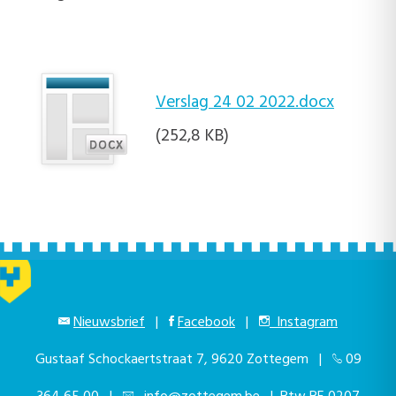
Verslag 24 02 2022.docx
(252,8 KB)
Nieuwsbrief
|
Facebook
|
Instagram
Gustaaf Schockaertstraat 7, 9620 Zottegem |
09