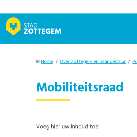
Home
/
Over Zottegem en haar bestuur
/
Pu
Mobiliteitsraad
Voeg hier uw inhoud toe.