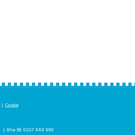
|
Cookie
|
| Btw BE 0207 444 990