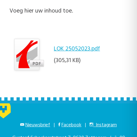
Voeg hier uw inhoud toe.
LOK 25052023.pdf
(305,31 KB)
Nieuwsbrief
|
Facebook
|
Instagram