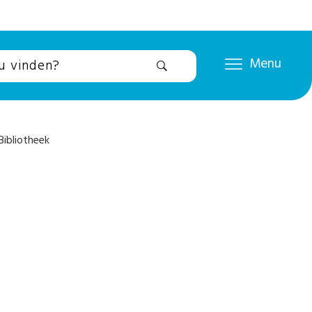
Menu
ibliotheek