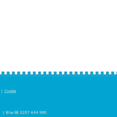
|
Cookie
|
| Btw BE 0207 444 990