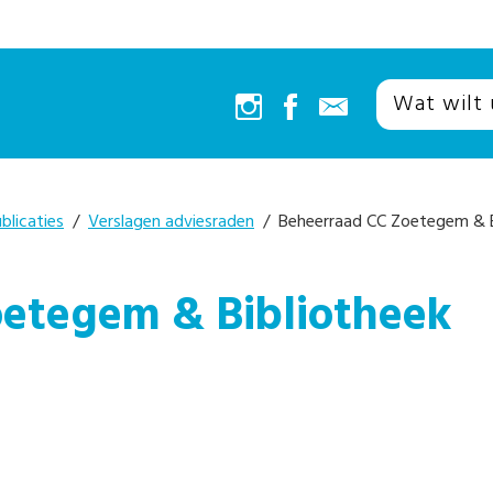
blicaties
/
Verslagen adviesraden
/ Beheerraad CC Zoetegem & B
etegem & Bibliotheek