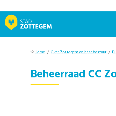
Home
/
Over Zottegem en haar bestuur
/
Pu
Beheerraad CC Zo