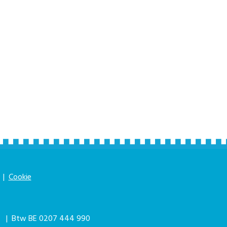
|
Cookie
|
| Btw BE 0207 444 990