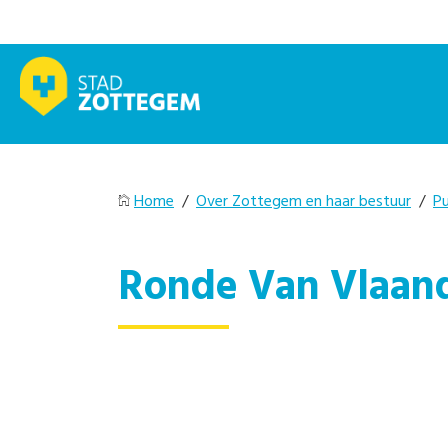
Home
/
Over Zottegem en haar bestuur
/
Pu
Ronde Van Vlaand