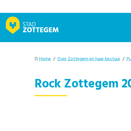
Home
/
Over Zottegem en haar bestuur
/
Pu
Rock Zottegem 2