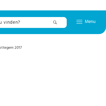
Menu
ottegem 2017