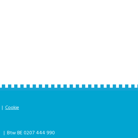
|
Cookie
|
| Btw BE 0207 444 990