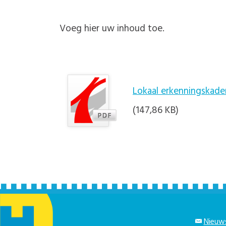
Voeg hier uw inhoud toe.
Lokaal erkenningskade
(147,86 KB)
Nieuws