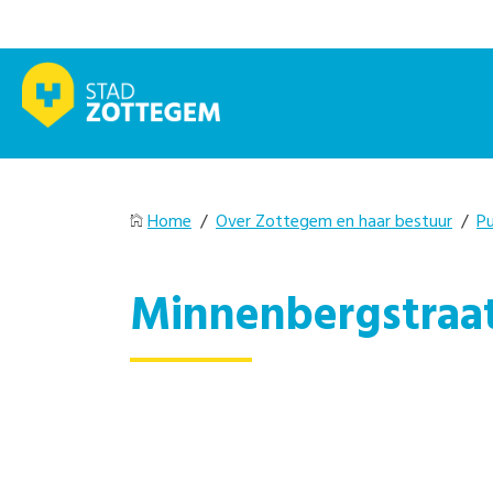
Home
/
Over Zottegem en haar bestuur
/
Pu
Minnenbergstraa