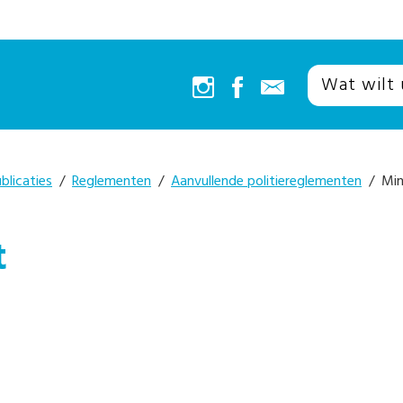
blicaties
/
Reglementen
/
Aanvullende politiereglementen
/ Min
t