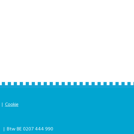
|
Cookie
|
| Btw BE 0207 444 990