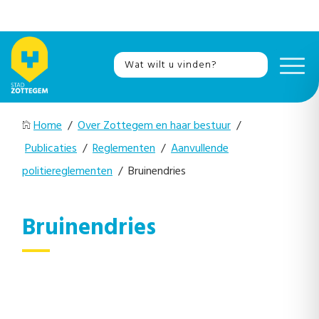
Home
/
Over Zottegem en haar bestuur
/
Publicaties
/
Reglementen
/
Aanvullende
politiereglementen
/ Bruinendries
Bruinendries