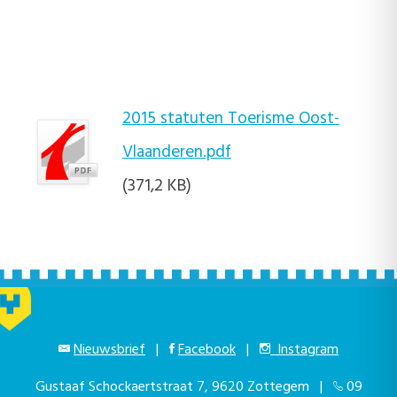
2015 statuten Toerisme Oost-
Vlaanderen.pdf
(371,2 KB)
Nieuwsbrief
|
Facebook
|
Instagram
Gustaaf Schockaertstraat 7, 9620 Zottegem |
09