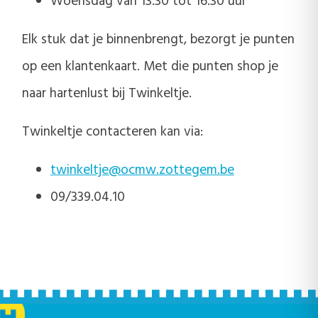
Woensdag van 13.30 tot 16.30 uur
Elk stuk dat je binnenbrengt, bezorgt je punten
op een klantenkaart. Met die punten shop je
naar hartenlust bij Twinkeltje.
Twinkeltje contacteren kan via:
twinkeltje@ocmw.zottegem.be
09/339.04.10