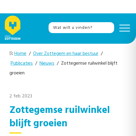
Home
/
Over Zottegem en haar bestuur
/
Publicaties
/
Nieuws
/ Zottegemse ruilwinkel blijft
groeien
2 feb 2023
Zottegemse ruilwinkel
blijft groeien