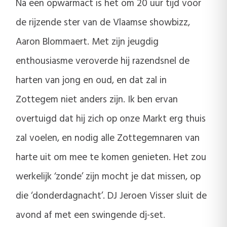
Na een opwarmact is het om 20 uur tijd voor
de rijzende ster van de Vlaamse showbizz,
Aaron Blommaert. Met zijn jeugdig
enthousiasme veroverde hij razendsnel de
harten van jong en oud, en dat zal in
Zottegem niet anders zijn. Ik ben ervan
overtuigd dat hij zich op onze Markt erg thuis
zal voelen, en nodig alle Zottegemnaren van
harte uit om mee te komen genieten. Het zou
werkelijk ‘zonde’ zijn mocht je dat missen, op
die ‘donderdagnacht’. DJ Jeroen Visser sluit de
avond af met een swingende dj-set.