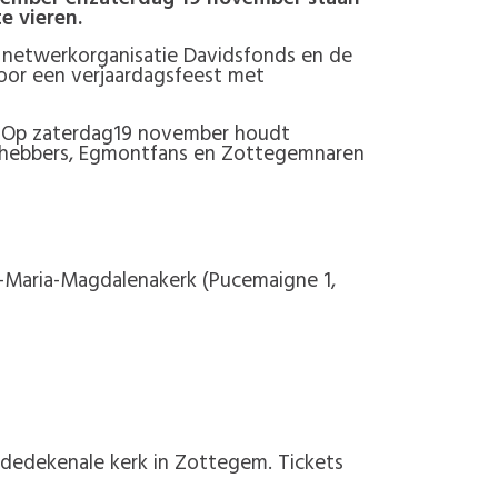
e vieren.
e netwerkorganisatie Davidsfonds en de
oor een verjaardagsfeest met
. Op zaterdag19 november houdt
efhebbers, Egmontfans en Zottegemnaren
t-Maria-Magdalenakerk (Pucemaigne 1,
 dedekenale kerk in Zottegem. Tickets