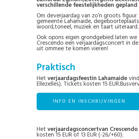
verschillende feestelijkheden geplan
Om deverjaardag van zo’n groots figuur 
gemeente Lahamaide, degeboorteplaats v
woord,toneel, muziek en taart uiteraard.
Ook opons eigen grondgebied laten we 
Crescendo een verjaardagsconcert in d
uit ommee te komen vieren!
Praktisch
Het
verjaardagsfeestin Lahamaide
vind
Ellezelles). Tickets kosten 15 EUR.Busv
INFO EN INSCHRIJVINGEN
Het
verjaardagsconcertvan Crescendo
kosten 15 EUR of 13 EUR (-26/+60).