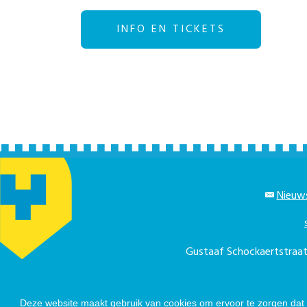
INFO EN TICKETS
Nieuws
Gustaaf Schockaertstra
Telefonisch berei
Deze website maakt gebruik van cookies om ervoor te zorgen dat u