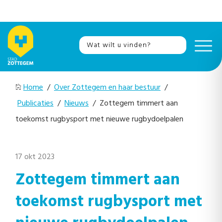
Home
/
Over Zottegem en haar bestuur
/
Publicaties
/
Nieuws
/ Zottegem timmert aan
toekomst rugbysport met nieuwe rugbydoelpalen
17 okt 2023
Zottegem timmert aan
toekomst rugbysport met