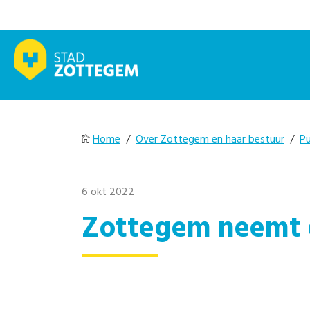
Home
/
Over Zottegem en haar bestuur
/
Pu
6 okt 2022
Zottegem neemt d