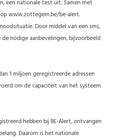
m, een nationale test uit. Samen met
e op www.zottegem.be/be-alert.
noodsituatie. Door middel van een sms,
 de nodige aanbevelingen, bijvoorbeeld
dan 1 miljoen geregistreerde adressen
voerd om de capaciteit van het systeem
istreerd hebben bij BE-Alert, ontvangen
belang. Daarom is het nationale