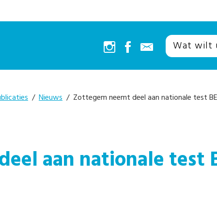
blicaties
/
Nieuws
/ Zottegem neemt deel aan nationale test BE
eel aan nationale test 