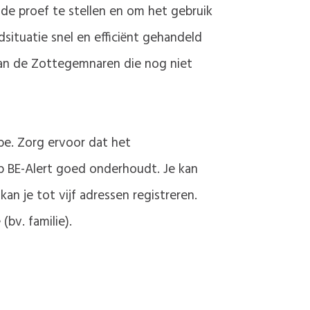
de proef te stellen en om het gebruik
situatie snel en efficiënt gehandeld
 aan de Zottegemnaren die nog niet
be. Zorg ervoor dat het
l op BE-Alert goed onderhoudt. Je kan
n je tot vijf adressen registreren.
(bv. familie).