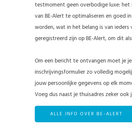
testmoment geen overbodige luxe: het st
van BE-Alert te optimaliseren en goed in
worden, wat in het belang is van ieders
geregistreerd zijn op BE-Alert, om dit al
Om een bericht te ontvangen moet je je 
inschrijvingsformulier zo volledig mogeli
jouw persoonlijke gegevens op elk moment
Voeg dus naast je thuisadres zeker ook j
ALLE INFO OVER BE-ALERT