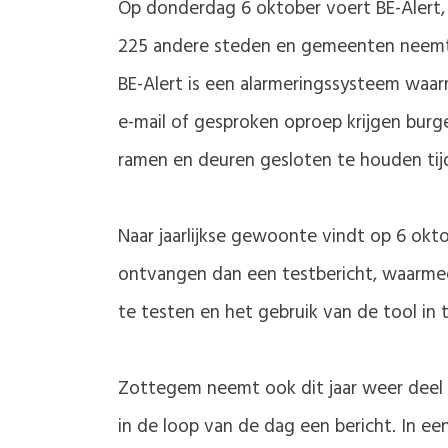
Op donderdag 6 oktober voert BE-Alert, 
225 andere steden en gemeenten neemt Z
BE-Alert is een alarmeringssysteem waar
e-mail of gesproken oproep krijgen bur
ramen en deuren gesloten te houden tij
Naar jaarlijkse gewoonte vindt op 6 okt
ontvangen dan een testbericht, waarmee
te testen en het gebruik van de tool in 
Zottegem neemt ook dit jaar weer deel a
in de loop van de dag een bericht. In ee