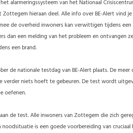
het alarmeringssysteem van het Nationaal Crisiscentru
ottegem hieraan deel. Alle info over BE-Alert vind j
mee de overheid inwoners kan verwittigen tijdens een 
gers dan een melding van het probleem en ontvangen ze
dens een brand.
ober de nationale testdag van BE-Alert plaats. De meer 
 verder niets hoeft te gebeuren. De test wordt uitge
te oefenen.
an de test. Alle inwoners van Zottegem die zich gereg
n noodsituatie is een goede voorbereiding van cruciaal 