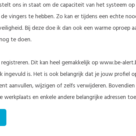
elt ons in staat om de capaciteit van het systeem op 
 de vingers te hebben. Zo kan er tijdens een echte nood
 veiligheid. Bij deze doe ik dan ook een warme oproep
snog te doen.
registreren. Dit kan heel gemakkelijk op www.be-alert.
jk ingevuld is. Het is ook belangrijk dat je jouw profie
 aanvullen, wijzigen of zelfs verwijderen. Bovendien ka
e werkplaats en enkele andere belangrijke adressen toe 