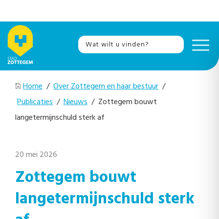
Home
/
Over Zottegem en haar bestuur
/
Publicaties
/
Nieuws
/ Zottegem bouwt
langetermijnschuld sterk af
20 mei 2026
Zottegem bouwt
langetermijnschuld sterk