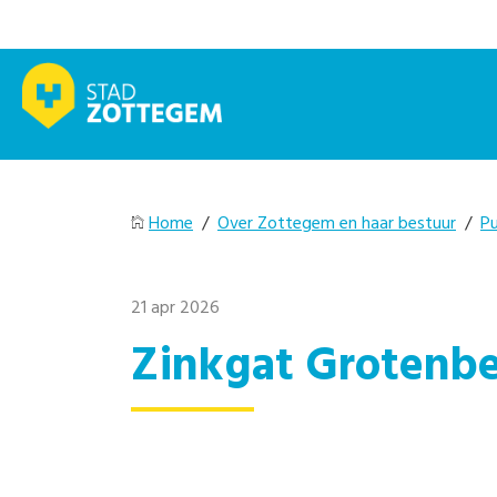
Home
/
Over Zottegem en haar bestuur
/
Pu
21 apr 2026
Zinkgat Grotenbe