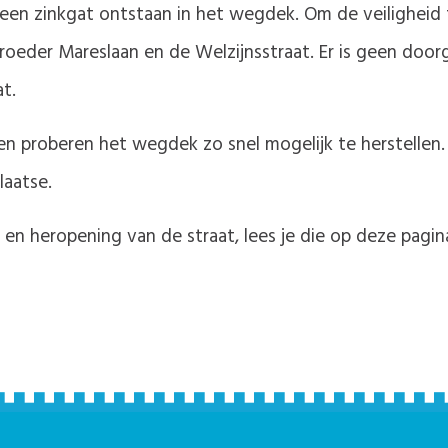
en zinkgat ontstaan in het wegdek. Om de veiligheid te 
Broeder Mareslaan en de Welzijnsstraat. Er is geen doo
t.
 en proberen het wegdek zo snel mogelijk te herstell
laatse.
g en heropening van de straat, lees je die op deze pagin