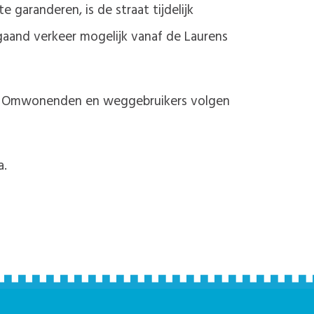
garanderen, is de straat tijdelijk
rgaand verkeer mogelijk vanaf de Laurens
en. Omwonenden en weggebruikers volgen
a.