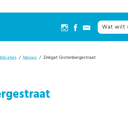
blicaties
/
Nieuws
/ Zinkgat Grotenbergestraat
rgestraat