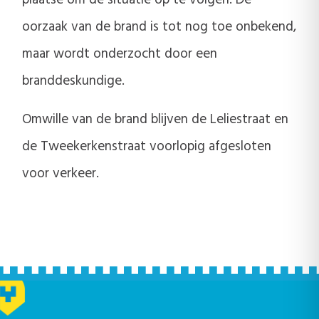
plaatse om de situatie op te volgen. De
oorzaak van de brand is tot nog toe onbekend,
maar wordt onderzocht door een
branddeskundige.
Omwille van de brand blijven de Leliestraat en
de Tweekerkenstraat voorlopig afgesloten
voor verkeer.