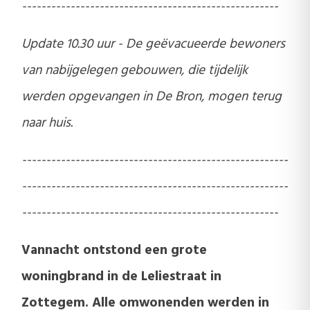
-----------------------------------------------------
Update 10.30 uur - De geëvacueerde bewoners
van nabijgelegen gebouwen, die tijdelijk
werden opgevangen in De Bron, mogen terug
naar huis.
-------------------------------------------------------
-------------------------------------------------------
-----------------------------------------------------
Vannacht ontstond een grote
woningbrand in de Leliestraat in
Zottegem. Alle omwonenden werden in