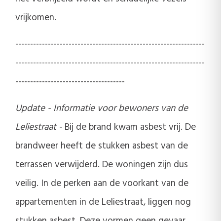
vrijkomen.
----------------------------------------------------------------
----------------------------------------------------------------
-------------------------------------
Update - Informatie voor bewoners van de
Leliestraat -
Bij de brand kwam asbest vrij. De
brandweer heeft de stukken asbest van de
terrassen verwijderd. De woningen zijn dus
veilig. In de perken aan de voorkant van de
appartementen in de Leliestraat, liggen nog