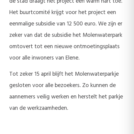
de stad draagt het project een warm hart toe.
Het buurtcomité krijgt voor het project een
eenmalige subsidie van 12 500 euro. We zijn er
zeker van dat de subsidie het Molenwaterpark
omtovert tot een nieuwe ontmoetingsplaats
voor alle inwoners van Elene.
Tot zeker 15 april blijft het Molenwaterparkje
gesloten voor alle bezoekers. Zo kunnen de
aannemers veilig werken en herstelt het parkje
van de werkzaamheden.