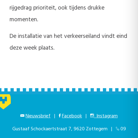
rijgedrag prioriteit, ook tijdens drukke
momenten.
De installatie van het verkeerseiland vindt eind
deze week plaats.
Nieuwsbrief
|
Facebook
|
Instagram
Gustaaf Schockaertstraat 7, 9620 Zottegem |
09