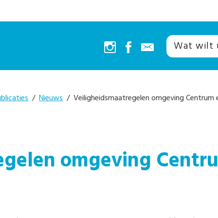
blicaties
/
Nieuws
/ Veiligheidsmaatregelen omgeving Centrum e
egelen omgeving Centru