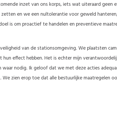
omende inzet van ons korps, iets wat uiteraard geen 
n zetten en we een nultolerantie voor geweld hanteren,
doel is om proactief te handelen en preventieve maatr
 veiligheid van de stationsomgeving. We plaatsten came
 hun effect hebben. Het is echter mijn verantwoordelij
 waar nodig. Ik geloof dat we met deze acties adequa
s. We zien erop toe dat alle bestuurlijke maatregelen 