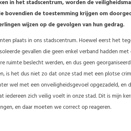
ken in het stadscentrum, worden de veiligheidsm
, die bovendien de toestemming krijgen om doorged
eerlingen wijzen op de gevolgen van hun gedrag.
nten plaats in ons stadscentrum. Hoewel eerst het t
soleerde gevallen die geen enkel verband hadden met e
are ruimte beslecht werden, en dus geen georganiseer
 is het dus niet zo dat onze stad met een plotse crimin
er wel met een onveiligheidsgevoel opgezadeld, en da
dat iedereen zich veilig voelt in onze stad. Dit is mijn 
gingen, en daar moeten we correct op reageren.