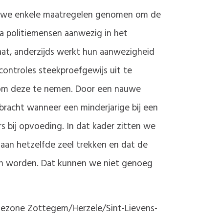
n we enkele maatregelen genomen om de
ra politiemensen aanwezig in het
taat, anderzijds werkt hun aanwezigheid
controles steekproefgewijs uit te
en om deze te nemen. Door een nauwe
racht wanneer een minderjarige bij een
s bij opvoeding. In dat kader zitten we
 aan hetzelfde zeel trekken en dat de
zen worden. Dat kunnen we niet genoeg
itiezone Zottegem/Herzele/Sint-Lievens-