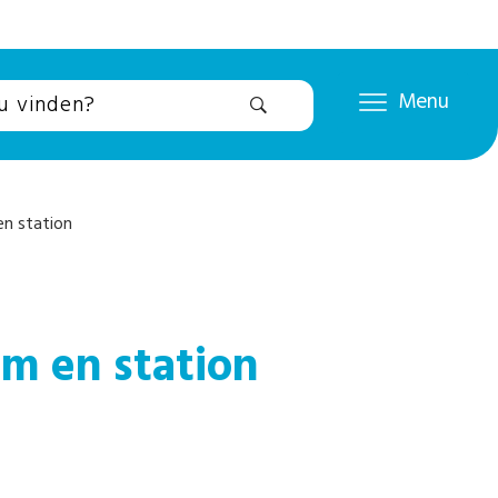
Menu
n station
m en station