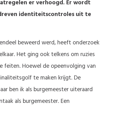
aatregelen er verhoogd. Er wordt
reven identiteitscontroles uit te
egendeel beweerd werd, heeft onderzoek
lkaar. Het ging ook telkens om ruzies
de feiten. Hoewel de opeenvolging van
aliteitsgolf te maken krijgt. De
ar ben ik als burgemeester uiteraard
kerntaak als burgemeester. Een