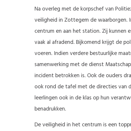
Na overleg met de korpschef van Poli
veiligheid in Zottegem de waarborgen. In
centrum en aan het station. Zij kunnen e
vaak al afradend. Bijkomend krijgt de p
voeren. Indien verdere bestuurlijke maa
samenwerking met de dienst Maatschappe
incident betrokken is. Ook de ouders dra
ook rond de tafel met de directies van d
leerlingen ook in de klas op hun veran
benadrukken.
De veiligheid in het centrum is een top