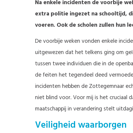
Na enkele incidenten de voorbije we
extra politie ingezet na schooltijd
voeren. Ook de scholen zullen hun l
De voorbije weken vonden enkele incide
uitgewezen dat het telkens ging om geï
tussen twee individuen die in de openb
de feiten het tegendeel deed vermoeden,
incidenten hebben de Zottegemnaar echt
niet blind voor. Voor mij is het cruciaal 
maatschappij in verandering stelt uitda
Veiligheid waarborgen