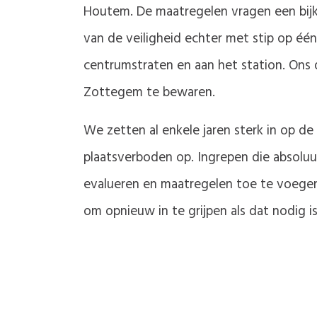
Houtem. De maatregelen vragen een bijk
van de veiligheid echter met stip op éé
centrumstraten en aan het station. Ons 
Zottegem te bewaren.
We zetten al enkele jaren sterk in op de
plaatsverboden op. Ingrepen die absoluut
evalueren en maatregelen toe te voegen
om opnieuw in te grijpen als dat nodig i