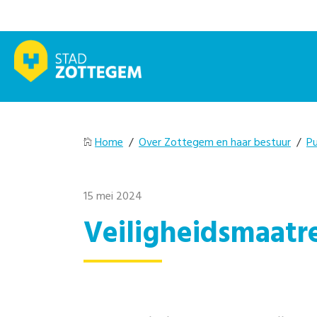
Home
/
Over Zottegem en haar bestuur
/
Pu
15 mei 2024
Veiligheidsmaatr