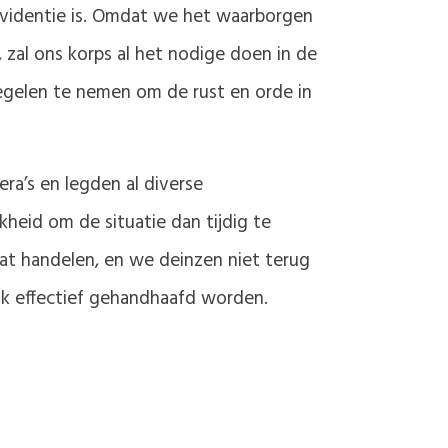
evidentie is. Omdat we het waarborgen
 zal ons korps al het nodige doen in de
egelen te nemen om de rust en orde in
ra’s en legden al diverse
kheid om de situatie dan tijdig te
at handelen, en we deinzen niet terug
ook effectief gehandhaafd worden.