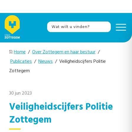
Home
/
Over Zottegem en haar bestuur
/
Publicaties
/
Nieuws
/ Veiligheidscijfers Politie
Zottegem
30 jun 2023
Veiligheidscijfers Politie
Zottegem