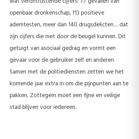
wat verontrustende cijfers: 77 gevallen van
openbaar dronkenschap, 113 positieve
ademtesten, meer dan 140 drugsdelicten… dat
zijn cijfers die niet door de beugel kunnen. Dit
getuigt van asociaal gedrag en vormt een
gevaar voor de gebruiker zelf en anderen.
Samen met de politiediensten zetten we het
komende jaar extra in om die pijnpunten aan te
pakken. Zottegem moet een fijne en veilige
stad blijven voor iedereen.