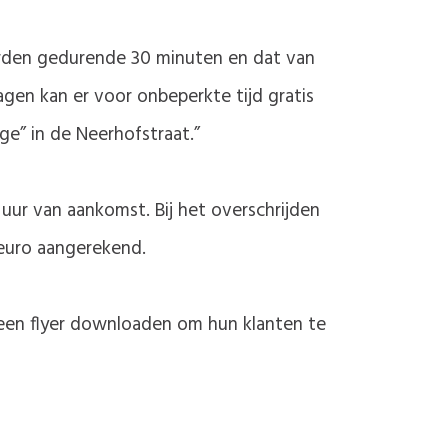
rden gedurende 30 minuten en dat van
gen kan er voor onbeperkte tijd gratis
e” in de Neerhofstraat.”
 uur van aankomst. Bij het overschrijden
 euro aangerekend.
 een flyer downloaden om hun klanten te