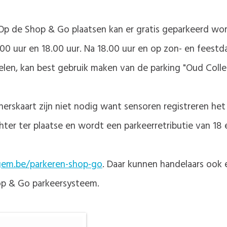
p de Shop & Go plaatsen kan er gratis geparkeerd wo
0 uur en 18.00 uur. Na 18.00 uur en op zon- en feestda
len, kan best gebruik maken van de parking "Oud Colleg
nerskaart zijn niet nodig want sensoren registreren het
ter ter plaatse en wordt een parkeerretributie van 18
em.be/parkeren-shop-go
. Daar kunnen handelaars ook
hop & Go parkeersysteem.