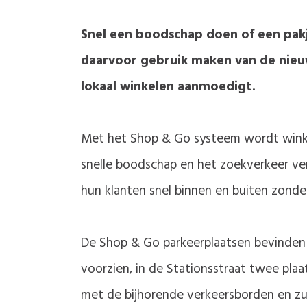
Snel een boodschap doen of een pakj
daarvoor gebruik maken van de nieuw
lokaal winkelen aanmoedigt.
Met het Shop & Go systeem wordt winkele
snelle boodschap en het zoekverkeer ve
hun klanten snel binnen en buiten zonde
De Shop & Go parkeerplaatsen bevinden zi
voorzien, in de Stationsstraat twee pla
met de bijhorende verkeersborden en zul