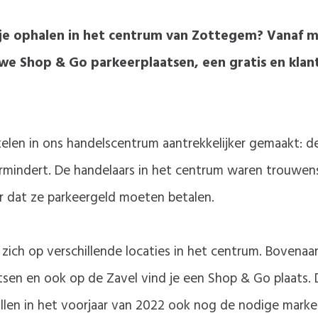
e ophalen in het centrum van Zottegem? Vanaf ma
e Shop & Go parkeerplaatsen, een gratis en klan
n in ons handelscentrum aantrekkelijker gemaakt: de 
rmindert. De handelaars in het centrum waren trouwens
r dat ze parkeergeld moeten betalen.
ch op verschillende locaties in het centrum. Bovenaan 
atsen en ook op de Zavel vind je een Shop & Go plaats
len in het voorjaar van 2022 ook nog de nodige marker