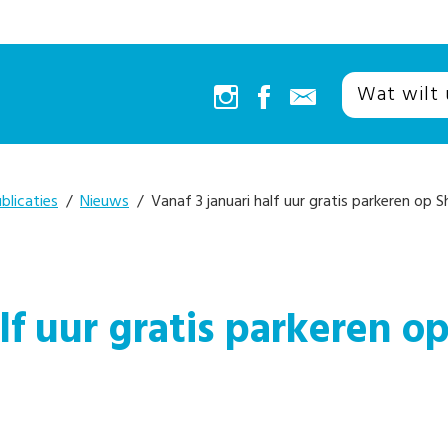
blicaties
/
Nieuws
/ Vanaf 3 januari half uur gratis parkeren op 
alf uur gratis parkeren 