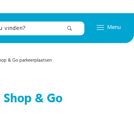
Menu
Shop & Go parkeerplaatsen
op Shop & Go