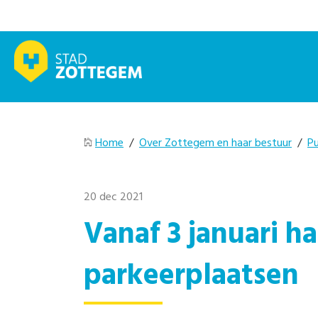
Home
/
Over Zottegem en haar bestuur
/
Pu
20 dec 2021
Vanaf 3 januari h
parkeerplaatsen