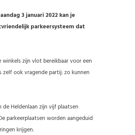
andag 3 januari 2022 kan je
tvriendelijk parkeersysteem dat
winkels zijn vlot bereikbaar voor een
 zelf ook vragende partij: zo kunnen
de Heldenlaan zijn vijf plaatsen
. De parkeerplaatsen worden aangeduid
ingen krijgen.