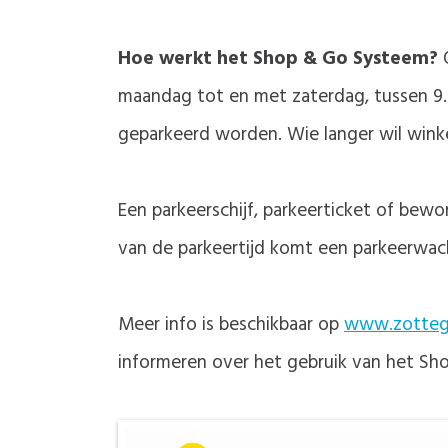
Hoe werkt het Shop & Go Systeem?
O
maandag tot en met zaterdag, tussen 9.0
geparkeerd worden. Wie langer wil winke
Een parkeerschijf, parkeerticket of bewo
van de parkeertijd komt een parkeerwach
Meer info is beschikbaar op
www.zotteg
informeren over het gebruik van het S