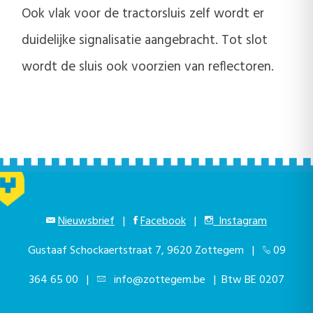
Ook vlak voor de tractorsluis zelf wordt er
duidelijke signalisatie aangebracht. Tot slot
wordt de sluis ook voorzien van reflectoren.
Nieuwsbrief
|
Facebook
|
Instagram
Gustaaf Schockaertstraat 7, 9620 Zottegem |
09
364 65 00
|
info@zottegem.be
| Btw BE 0207
444 990