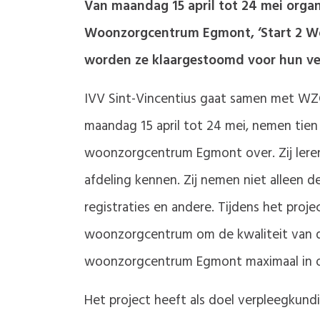
Van maandag 15 april tot 24 mei orga
Woonzorgcentrum Egmont, ‘Start 2 Wor
worden ze klaargestoomd voor hun ve
IVV Sint-Vincentius gaat samen met WZ
maandag 15 april tot 24 mei, nemen tien
woonzorgcentrum Egmont over. Zij leren
afdeling kennen. Zij nemen niet alleen d
registraties en andere. Tijdens het pro
woonzorgcentrum om de kwaliteit van de
woonzorgcentrum Egmont maximaal in op
Het project heeft als doel verpleegkund