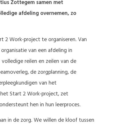
entius Zottegem samen met
lledige afdeling overnemen, zo
 2 Work-project te organiseren. Van
rganisatie van een afdeling in
olledige reilen en zeilen van de
 teamoverleg, de zorgplanning, de
verpleegkundigen van het
et Start 2 Work-project, zet
ndersteunt hen in hun leerproces.
an in de zorg. We willen de kloof tussen