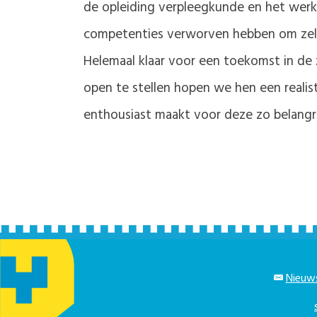
de opleiding verpleegkunde en het wer
competenties verworven hebben om zelfs
Helemaal klaar voor een toekomst in d
open te stellen hopen we hen een realist
enthousiast maakt voor deze zo belangri
Nieuws