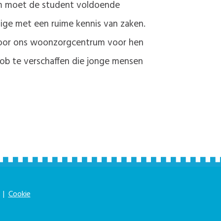
um moet de student voldoende
ige met een ruime kennis van zaken.
 door ons woonzorgcentrum voor hen
-job te verschaffen die jonge mensen
|
Cookie
|