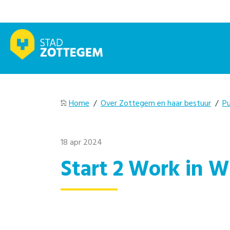
Home
/
Over Zottegem en haar bestuur
/
Pu
18 apr 2024
Start 2 Work in