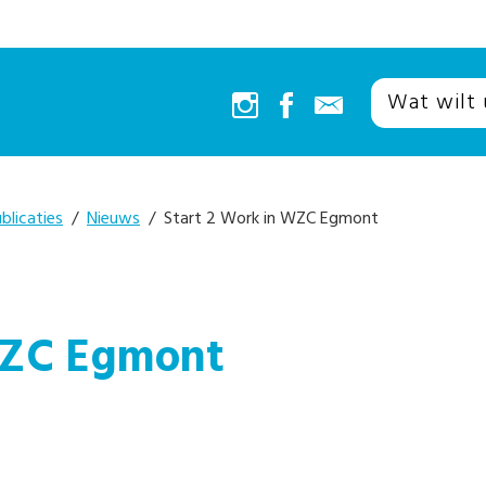
blicaties
/
Nieuws
/ Start 2 Work in WZC Egmont
 WZC Egmont