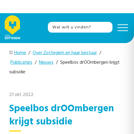
Home
/
Over Zottegem en haar bestuur
/
Publicaties
/
Nieuws
/ Speelbos drOOmbergen krijgt
subsidie
21 okt 2022
Speelbos drOOmbergen
krijgt subsidie