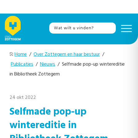
Home
/
Over Zottegem en haar bestuur
/
Publicaties
/
Nieuws
/ Selfmade pop-up wintereditie
in Bibliotheek Zottegem
24 okt 2022
Selfmade pop-up
wintereditie in