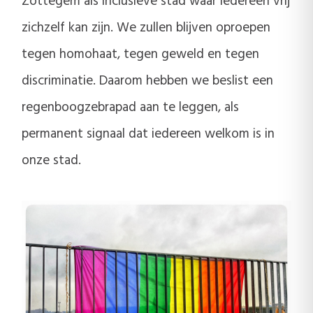
Zottegem als inclusieve stad waar iedereen vrij
zichzelf kan zijn. We zullen blijven oproepen
tegen homohaat, tegen geweld en tegen
discriminatie. Daarom hebben we beslist een
regenboogzebrapad aan te leggen, als
permanent signaal dat iedereen welkom is in
onze stad.